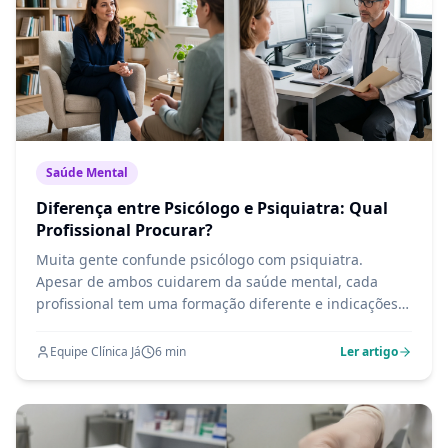
Saúde Mental
Diferença entre Psicólogo e Psiquiatra: Qual
Profissional Procurar?
Muita gente confunde psicólogo com psiquiatra.
Apesar de ambos cuidarem da saúde mental, cada
profissional tem uma formação diferente e indicações
específicas. Entenda quando ir a cada um.
Equipe Clínica Já
6
min
Ler artigo