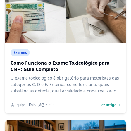
Exames
Como Funciona o Exame Toxicológico para
CNH: Guia Completo
O exame toxicológico é obrigatório para motoristas das
categorias C, D e E. Entenda como funciona, quais
substâncias detecta, qual a validade e onde realizá-lo
no Barreiro em BH.
Equipe Clínica Já
5
min
Ler artigo