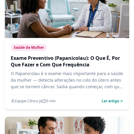
Saúde da Mulher
Exame Preventivo (Papanicolau): O Que É, Por
Que Fazer e Com Que Frequência
O Papanicolau é o exame mais importante para a saúde
da mulher — detecta alterações no colo do útero antes
que se tornem câncer. Saiba quando começar, com que
frequência fazer e o que esperar do exame.
Equipe Clínica Já
5
min
Ler artigo