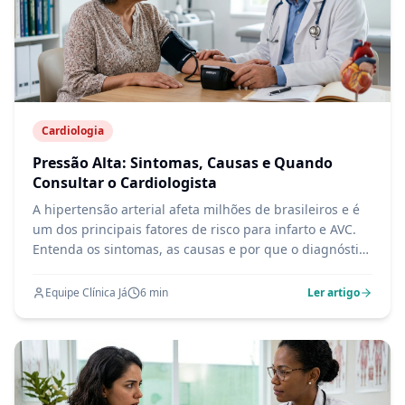
Cardiologia
Pressão Alta: Sintomas, Causas e Quando
Consultar o Cardiologista
A hipertensão arterial afeta milhões de brasileiros e é
um dos principais fatores de risco para infarto e AVC.
Entenda os sintomas, as causas e por que o diagnóstico
precoce salva vidas.
Equipe Clínica Já
6
min
Ler artigo