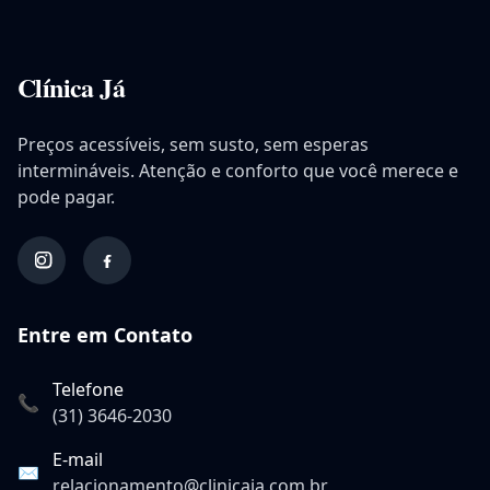
Clínica Já
Preços acessíveis, sem susto, sem esperas
intermináveis. Atenção e conforto que você merece e
pode pagar.
Entre em Contato
Telefone
📞
(31) 3646-2030
E-mail
✉️
relacionamento@clinicaja.com.br