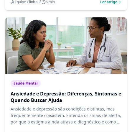
Equipe Clínica Já
6
min
Ler artigo
Saúde Mental
Ansiedade e Depressão: Diferenças, Sintomas e
Quando Buscar Ajuda
Ansiedade e depressão são condições distintas, mas
frequentemente coexistem. Entenda os sinais de alerta,
por que o estigma ainda atrasa o diagnóstico e como o
tratamento adequado transforma vidas.