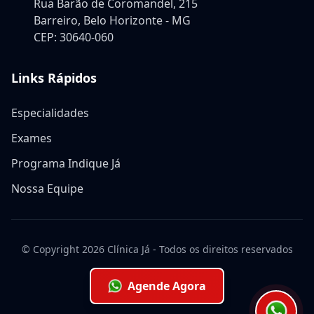
Rua Barão de Coromandel, 215
Barreiro, Belo Horizonte - MG
CEP: 30640-060
Links Rápidos
Especialidades
Exames
Programa Indique Já
Nossa Equipe
© Copyright
2026
Clínica Já - Todos os direitos reservados
Agende Agora