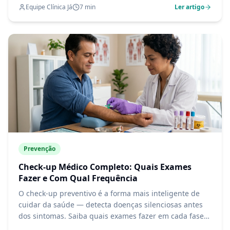
Equipe Clínica Já
7
min
Ler artigo
Prevenção
Check-up Médico Completo: Quais Exames
Fazer e Com Qual Frequência
O check-up preventivo é a forma mais inteligente de
cuidar da saúde — detecta doenças silenciosas antes
dos sintomas. Saiba quais exames fazer em cada fase
da vida e por que não esperar "sentir algo" para