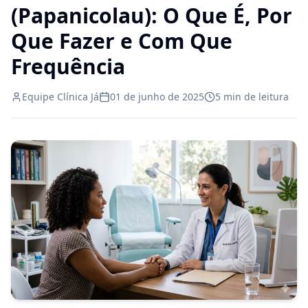
(Papanicolau): O Que É, Por
Que Fazer e Com Que
Frequência
Equipe Clínica Já
01 de junho de 2025
5
min de leitura