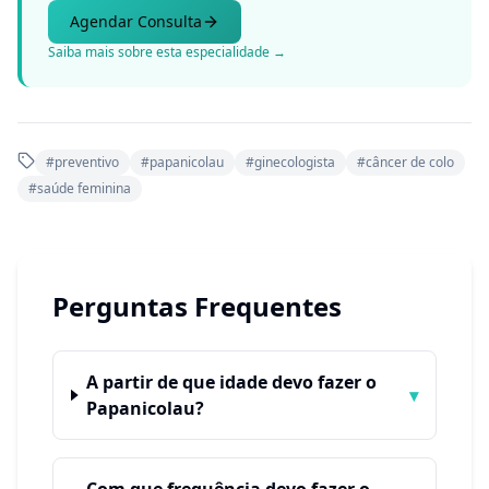
Agendar Consulta
Saiba mais sobre esta especialidade →
#
preventivo
#
papanicolau
#
ginecologista
#
câncer de colo
#
saúde feminina
Perguntas Frequentes
A partir de que idade devo fazer o
▾
Papanicolau?