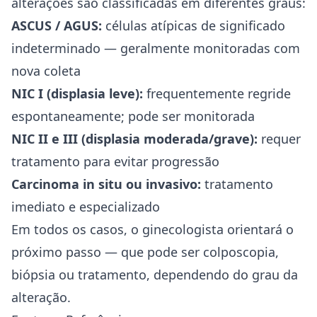
alterações são classificadas em diferentes graus:
ASCUS / AGUS:
células atípicas de significado
indeterminado — geralmente monitoradas com
nova coleta
NIC I (displasia leve):
frequentemente regride
espontaneamente; pode ser monitorada
NIC II e III (displasia moderada/grave):
requer
tratamento para evitar progressão
Carcinoma in situ ou invasivo:
tratamento
imediato e especializado
Em todos os casos, o ginecologista orientará o
próximo passo — que pode ser colposcopia,
biópsia ou tratamento, dependendo do grau da
alteração.