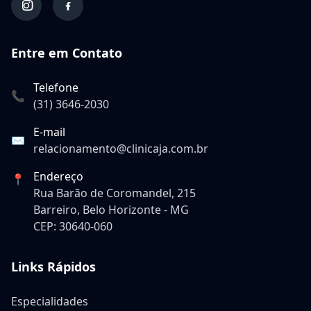
Entre em Contato
Telefone
📞
(31) 3646-2030
E-mail
✉️
relacionamento@clinicaja.com.br
Endereço
📍
Rua Barão de Coromandel, 215
Barreiro, Belo Horizonte - MG
CEP: 30640-060
Links Rápidos
Especialidades