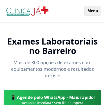
Menu
Exames Laboratoriais
no Barreiro
Mais de 800 opções de exames com
equipamentos modernos e resultados
precisos
📱 Agende pelo WhatsApp - Mais rápido!
Resposta imediata • Sem fila de espera