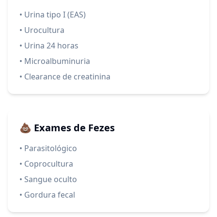
• Urina tipo I (EAS)
• Urocultura
• Urina 24 horas
• Microalbuminuria
• Clearance de creatinina
💩 Exames de Fezes
• Parasitológico
• Coprocultura
• Sangue oculto
• Gordura fecal